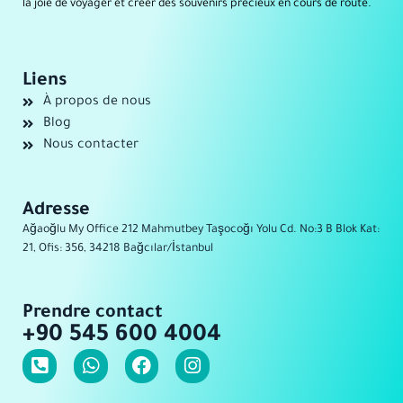
la joie de voyager et créer des souvenirs précieux en cours de route.
Liens
À propos de nous
Blog
Nous contacter
Adresse
Ağaoğlu My Office 212 Mahmutbey Taşocoğı Yolu Cd. No:3 B Blok Kat:
21, Ofis: 356, 34218 Bağcılar/İstanbul
Prendre contact
+90 545 600 4004