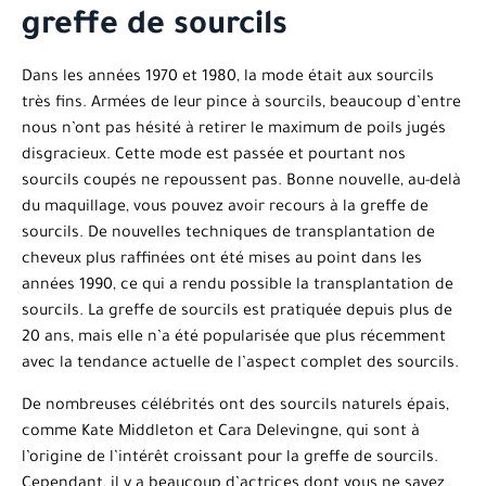
greffe de sourcils
Dans les années 1970 et 1980, la mode était aux sourcils
très fins. Armées de leur pince à sourcils, beaucoup d’entre
nous n’ont pas hésité à retirer le maximum de poils jugés
disgracieux. Cette mode est passée et pourtant nos
sourcils coupés ne repoussent pas. Bonne nouvelle, au-delà
du maquillage, vous pouvez avoir recours à la greffe de
sourcils. De nouvelles techniques de transplantation de
cheveux plus raffinées ont été mises au point dans les
années 1990, ce qui a rendu possible la transplantation de
sourcils. La greffe de sourcils est pratiquée depuis plus de
20 ans, mais elle n’a été popularisée que plus récemment
avec la tendance actuelle de l’aspect complet des sourcils.
De nombreuses célébrités ont des sourcils naturels épais,
comme Kate Middleton et Cara Delevingne, qui sont à
l’origine de l’intérêt croissant pour la greffe de sourcils.
Cependant, il y a beaucoup d’actrices dont vous ne savez