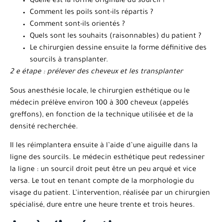
Quelle est la forme originale du sourcil ?
Comment les poils sont-ils répartis ?
Comment sont-ils orientés ?
Quels sont les souhaits (raisonnables) du patient ?
Le chirurgien dessine ensuite la forme définitive des
sourcils à transplanter.
2 e étape : prélever des cheveux et les transplanter
Sous anesthésie locale, le chirurgien esthétique ou le
médecin prélève environ 100 à 300 cheveux (appelés
greffons), en fonction de la technique utilisée et de la
densité recherchée.
Il les réimplantera ensuite à l’aide d’une aiguille dans la
ligne des sourcils. Le médecin esthétique peut redessiner
la ligne : un sourcil droit peut être un peu arqué et vice
versa. Le tout en tenant compte de la morphologie du
visage du patient. L’intervention, réalisée par un chirurgien
spécialisé, dure entre une heure trente et trois heures.