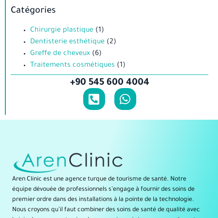
Catégories
Chirurgie plastique
(1)
Dentisterie esthétique
(2)
Greffe de cheveux
(6)
Traitements cosmétiques
(1)
+90 545 600 4004
Aren Clinic est une agence turque de tourisme de santé. Notre
équipe dévouée de professionnels s’engage à fournir des soins de
premier ordre dans des installations à la pointe de la technologie.
Nous croyons qu’il faut combiner des soins de santé de qualité avec